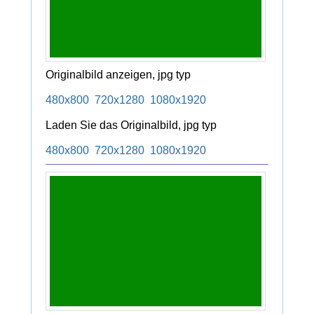
Originalbild anzeigen, jpg typ
480x800
720x1280
1080x1920
Laden Sie das Originalbild, jpg typ
480x800
720x1280
1080x1920