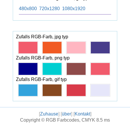
480x800
720x1280
1080x1920
Zufalls RGB-Farb, jpg typ
Zufalls RGB-Farb, png typ
Zufalls RGB-Farb, gif typ
[
Zuhause
] [
über
] [
Kontakt
]
Copyright ©
RGB Farbcodes, CMYK
8.5 ms