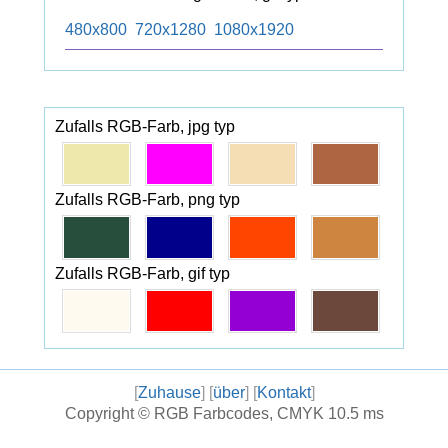
480x800
720x1280
1080x1920
Zufalls RGB-Farb, jpg typ
Zufalls RGB-Farb, png typ
Zufalls RGB-Farb, gif typ
[
Zuhause
] [
über
] [
Kontakt
]
Copyright ©
RGB Farbcodes, CMYK
10.5 ms