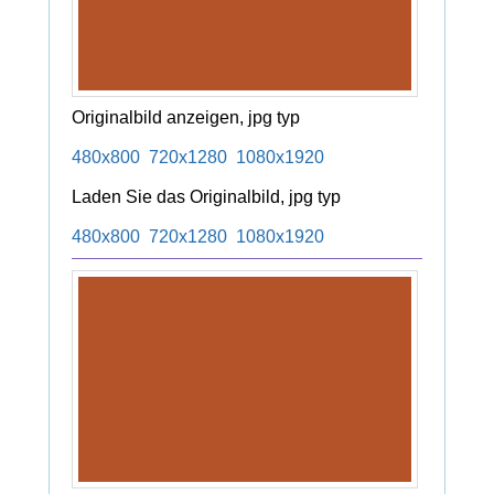
Originalbild anzeigen, jpg typ
480x800
720x1280
1080x1920
Laden Sie das Originalbild, jpg typ
480x800
720x1280
1080x1920