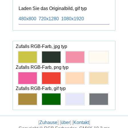
Laden Sie das Originalbild, gif typ
480x800
720x1280
1080x1920
Zufalls RGB-Farb, jpg typ
Zufalls RGB-Farb, png typ
Zufalls RGB-Farb, gif typ
[
Zuhause
] [
über
] [
Kontakt
]