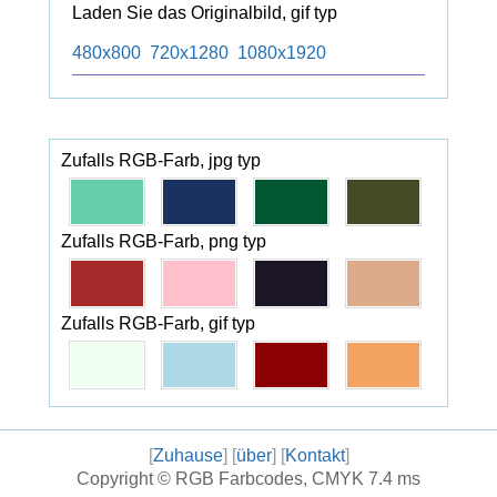
Laden Sie das Originalbild, gif typ
480x800
720x1280
1080x1920
Zufalls RGB-Farb, jpg typ
Zufalls RGB-Farb, png typ
Zufalls RGB-Farb, gif typ
[
Zuhause
] [
über
] [
Kontakt
]
Copyright ©
RGB Farbcodes, CMYK
7.4 ms