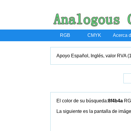
RGB
CMYK
Acerca 
Apoyo Español, Inglés, valor RVA (
El color de su búsqueda:
8f4b4a
RG
La siguiente es la pantalla de imág