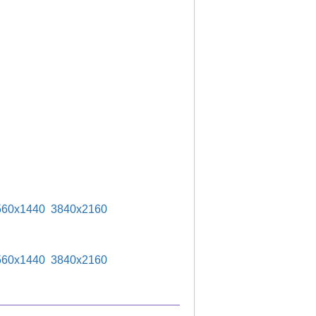
560x1440
3840x2160
560x1440
3840x2160