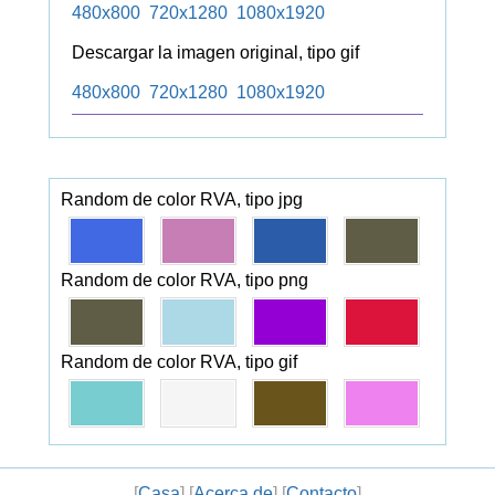
480x800
720x1280
1080x1920
Descargar la imagen original, tipo gif
480x800
720x1280
1080x1920
Random de color RVA, tipo jpg
Random de color RVA, tipo png
Random de color RVA, tipo gif
[
Casa
] [
Acerca de
] [
Contacto
]