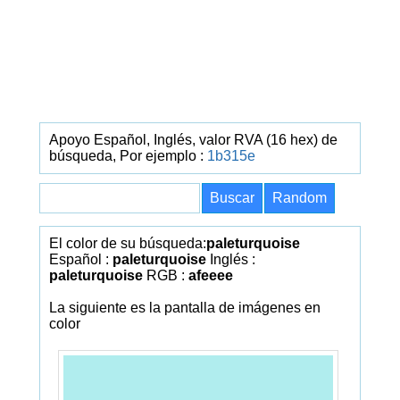
Apoyo Español, Inglés, valor RVA (16 hex) de
búsqueda, Por ejemplo :
1b315e
El color de su búsqueda:
paleturquoise
Español :
paleturquoise
Inglés :
paleturquoise
RGB :
afeeee
La siguiente es la pantalla de imágenes en
color