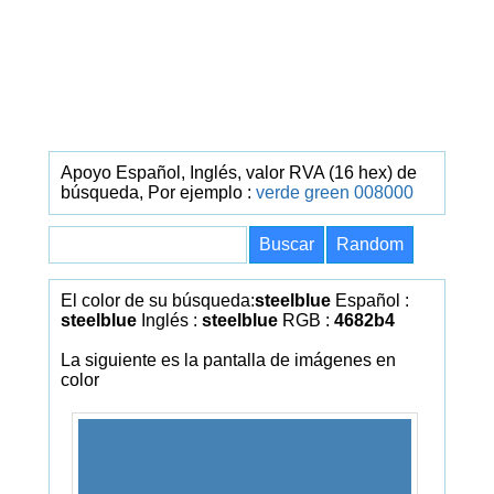
Apoyo Español, Inglés, valor RVA (16 hex) de
búsqueda, Por ejemplo :
verde
green
008000
El color de su búsqueda:
steelblue
Español :
steelblue
Inglés :
steelblue
RGB :
4682b4
La siguiente es la pantalla de imágenes en
color