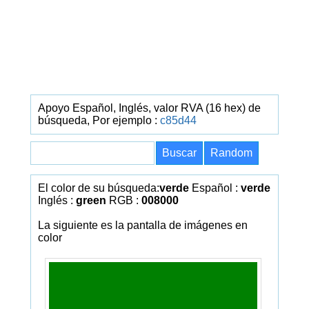
Apoyo Español, Inglés, valor RVA (16 hex) de
búsqueda, Por ejemplo :
c85d44
El color de su búsqueda:
verde
Español :
verde
Inglés :
green
RGB :
008000
La siguiente es la pantalla de imágenes en
color