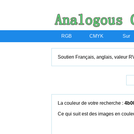
RGB
CMYK
Sur
Soutien Français, anglais, valeur R
La couleur de votre recherche :
4b0
Ce qui suit est des images en couleu