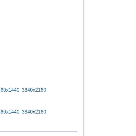
560x1440
3840x2160
560x1440
3840x2160