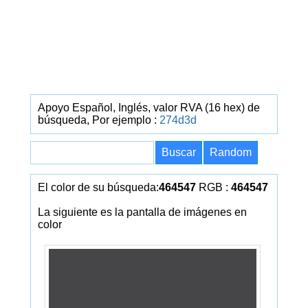
Apoyo Español, Inglés, valor RVA (16 hex) de
búsqueda, Por ejemplo :
274d3d
El color de su búsqueda:
464547
RGB :
464547
La siguiente es la pantalla de imágenes en
color