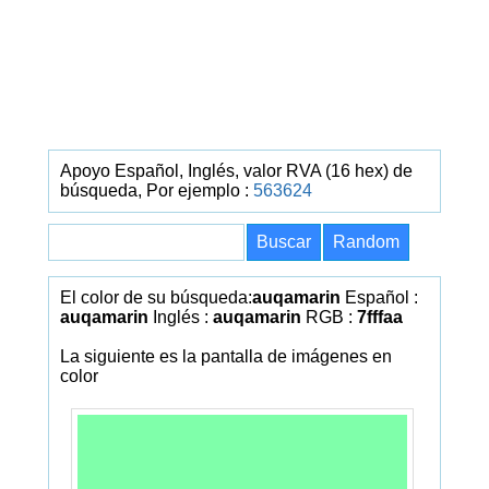
Apoyo Español, Inglés, valor RVA (16 hex) de
búsqueda, Por ejemplo :
563624
El color de su búsqueda:
auqamarin
Español :
auqamarin
Inglés :
auqamarin
RGB :
7fffaa
La siguiente es la pantalla de imágenes en
color