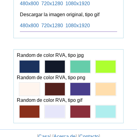
480x800
720x1280
1080x1920
Descargar la imagen original, tipo gif
480x800
720x1280
1080x1920
Random de color RVA, tipo jpg
Random de color RVA, tipo png
Random de color RVA, tipo gif
[
Casa
] [
Acerca de
] [
Contacto
]