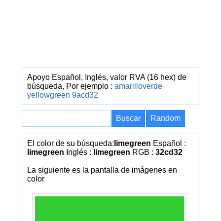
Apoyo Español, Inglés, valor RVA (16 hex) de
búsqueda, Por ejemplo :
amarilloverde
yellowgreen
9acd32
El color de su búsqueda:
limegreen
Español :
limegreen
Inglés :
limegreen
RGB :
32cd32
La siguiente es la pantalla de imágenes en
color