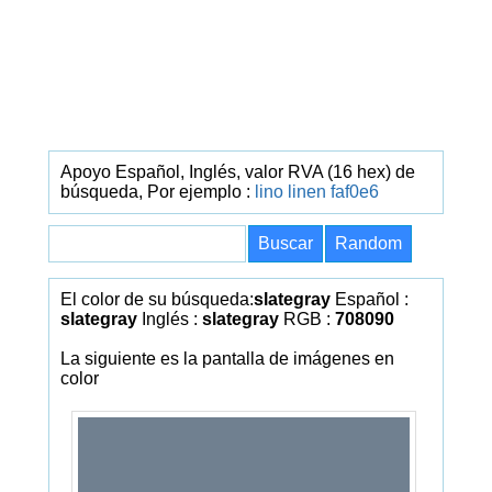
Apoyo Español, Inglés, valor RVA (16 hex) de
búsqueda, Por ejemplo :
lino
linen
faf0e6
El color de su búsqueda:
slategray
Español :
slategray
Inglés :
slategray
RGB :
708090
La siguiente es la pantalla de imágenes en
color